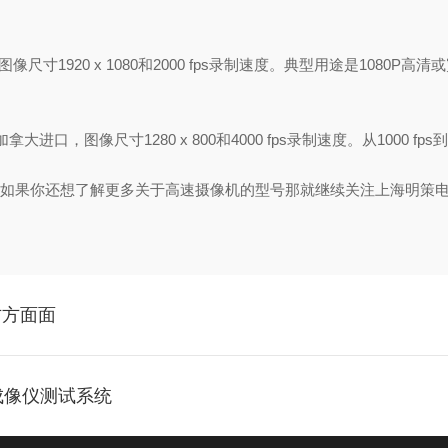
图像尺寸1920 x 1080和2000 fps录制速度。典型用途是1080P高清或宽
拿大进口，图像尺寸1280 x 800和4000 fps录制速度。从1000 fps到
，如果你还想了解更多关于高速摄像机的型号那就继续关注上海明策
方方面面
外成像仪测试系统