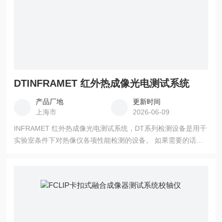
DTINFRAMET 红外热成像光电测试系统
产品厂地
更新时间
上海市
2026-06-09
INFRAMET 红外热成像光电测试系统，DT系列检测设备是用千
实验室条件下对热像仪各项性能检测的设备。 如果需要的话DT
设备还可以检测TV/LLLTV成像，或者热像仪和TV/LLLTV成像
之间的光轴校正。 注：推荐用MS设备来检测和校准感应器比较
多的系统。