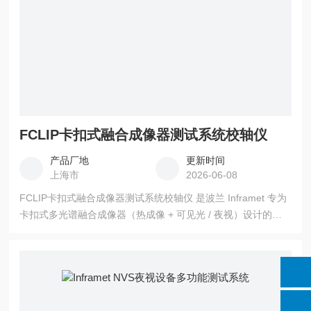
FCLIP卡扣式融合成像器测试系统校轴仪
产品厂地
更新时间
上海市
2026-06-08
FCLIP卡扣式融合成像器测试系统校轴仪 是波兰 Inframet 专为
卡扣式多光谱融合成像器（热成像 + 可见光 / 夜视）设计的全
自动光轴校准与性能测试系统，核心解决多通道光轴一致性、
像移与成像质量验证，是军工与安防融合设备研发、量产、维
修的标准工具。