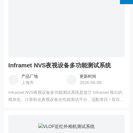
Inframet NVS夜视设备多功能测试系统
产品厂地
更新时间
上海市
2026-06-08
Inframet NVS夜视设备多功能测试系统是波兰 Inframet 推出的
模块化、计算机化夜视设备全性能测试平台，适配单目 / 双目夜
视镜、长程瞄准镜、卡扣式夜视（IIT 像增强器）全品类检测，
符合MIL-STD-810、MIL-STD-1474军工标准。