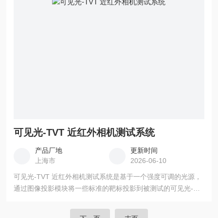
小可分辨对比度MRC、灵敏度和动态范围。
可见光-TVT 近红外相机测试系统
产品厂地
更新时间
上海市
2026-06-10
可见光-TVT 近红外相机测试系统是基于一个强度可调的光源，
通过图像投影模块将一些标准的靶标投影到被测试的可见光-近
红外相机，然后被测试的可见光-近红外相机生成带有畸变的图
像，通过分析采集到的图像从而分析计算出相应的性能参数。