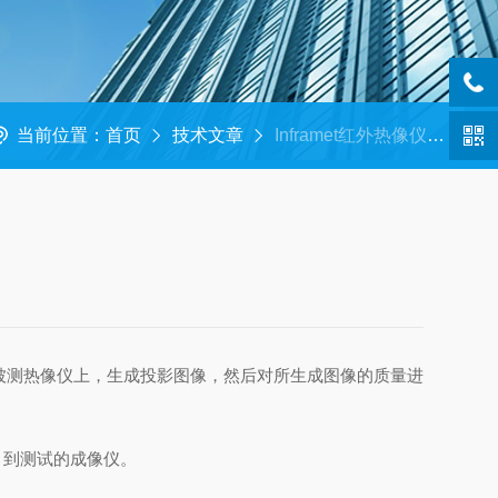
当前位置：
首页
技术文章
Inframet红外热像仪测试系统DT150X基础模块的详细说明
被测热像仪上，生成投影图像，然后对所生成图像的质量进
）到测试的成像仪。