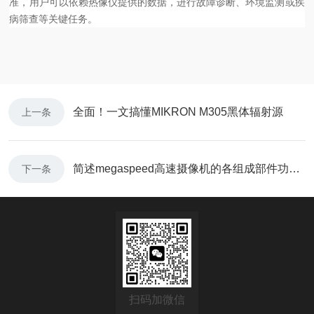
准，用户可以依赖热像仪提供的数据，进行故障诊断、环境监测或疾
病筛查等关键任务。
全面！一文搞懂MIKRON M305黑体辐射源
上一条
简述megaspeed高速摄像机的各组成部件功能特点
下一条
扫码加微信