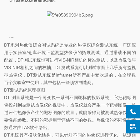
产品介绍
DT系列热像仪综合测试系统是专业的热像仪综合测试系统，广泛应
用于实验室/仓库环境下监测型热像仪的拓展测试。通过搭载不同的
配置，DT测试系统也可进行VIS-NIR相机的标准测试，以及热像仪与
VIS-NIR相机之间的校轴。DT测试系统可以测试市面上几乎所有监视
型热像仪，DT测试系统是Inframet所有产品中受欢迎的，在全球数
百个实验室中使用，其中包括一些顶级制造商。
DT测试系统原理框图
DT 测量系统是一个可变换一系列不同靶标的投影系统。它把靶标图
像投射到被测试热像仪的视场中，热像仪就会产生一个靶标图像，通
过评估热像仪产生的靶标图像的质量，就能够得到被测试热像仪的重
要性能参数。不同的靶标用于评估不同的参数。热像仪的不同性能参
数通常由TAS软件给出。
DT系统具有模块化结构，可以针对不同的热像仪进行优化：从短距