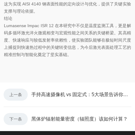
这为实现 AISI 4140 钢表面性能的定向设计与优化，提供了关键实验
支撑与理论依据。
结论
Lumasense Impac ISR 12 在本研究中不仅是温度监测工具，更是解
码多循环激光淬火微观相变与宏观性能之间关系的关键桥梁。其高精
度、快速响应与较低发射率依赖性，使实验团队能够在极短时间尺度
上捕捉到快速热过程中的关键转变信息，为今后激光表面处理工艺的
精准控制与智能化奠定了坚实基础。
手持高速摄像机 vs 固定式：5大场景告诉你如何选型
上一条
黑体炉辐射能量密度（辐照度）该如何计算？
下一条