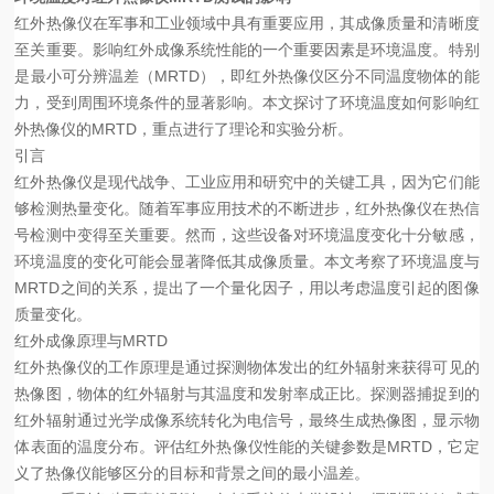
红外热像仪在军事和工业领域中具有重要应用，其成像质量和清晰度
至关重要。影响红外成像系统性能的一个重要因素是环境温度。特别
是最小可分辨温差（MRTD），即红外热像仪区分不同温度物体的能
力，受到周围环境条件的显著影响。本文探讨了环境温度如何影响红
外热像仪的MRTD，重点进行了理论和实验分析。
引言
红外热像仪是现代战争、工业应用和研究中的关键工具，因为它们能
够检测热量变化。随着军事应用技术的不断进步，红外热像仪在热信
号检测中变得至关重要。然而，这些设备对环境温度变化十分敏感，
环境温度的变化可能会显著降低其成像质量。本文考察了环境温度与
MRTD之间的关系，提出了一个量化因子，用以考虑温度引起的图像
质量变化。
红外成像原理与MRTD
红外热像仪的工作原理是通过探测物体发出的红外辐射来获得可见的
热像图，物体的红外辐射与其温度和发射率成正比。探测器捕捉到的
红外辐射通过光学成像系统转化为电信号，最终生成热像图，显示物
体表面的温度分布。评估红外热像仪性能的关键参数是MRTD，它定
义了热像仪能够区分的目标和背景之间的最小温差。