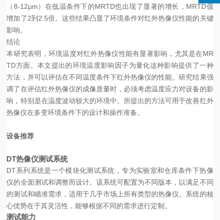
（8-12µm）在低温条件下的MRTD也出现了显著的增长，MRTD值
增加了2到2.5倍。这些结果凸显了环境条件对红外热像仪性能的关键
影响。
结论
本研究表明，环境温度对红外热像仪性能有显著影响，尤其是在MR
TD方面。本文提出的环境温度影响因子为量化这种影响提供了一种
方法，并可以评估在不同温度条件下红外热像仪的性能。研究结果强
调了在评估红外热像仪的成像质量时，必须考虑温度应力对设备的影
响，特别是在温度波动较大的环境中。所提出的方法可用于改善红外
热像仪在多变环境条件下的设计和操作准备。
设备推荐
DT热像仪测试系统
DT系列系统是一个模块化测试系统，专为实验室和仓库条件下热像
仪的全面测试和调整而设计。该系统可配置为不同版本，以满足不同
的测试和瞄准需求，适用于几乎市场上所有类型的热像仪。系统的核
心优势在于其灵活性，能够根据不同的需求进行定制。
测试能力