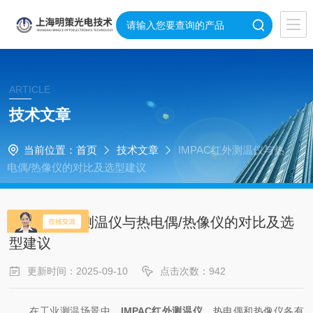
ARTICLE
技术文章
当前位置：
首页
技术文章
IMPAC红外测温仪与热
电偶/热像仪的对比及选型建议
IMPAC红外测温仪与热电偶/热像仪的对比及选
型建议
更新时间：2025-09-10
点击次数：942
在工业测温场景中，
IMPAC红外测温仪
、热电偶和热像仪各有