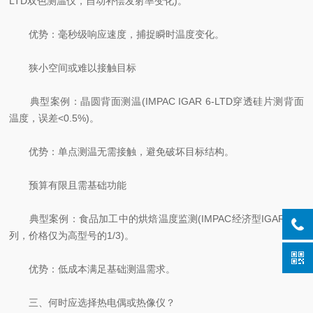
LTD双色测温仪，自动补偿发射率变化)。
优势：毫秒级响应速度，捕捉瞬时温度变化。
狭小空间或难以接触目标
典型案例：晶圆背面测温(IMPAC IGAR 6-LTD穿透硅片测背面
温度，误差<0.5%)。
优势：单点测温无需接触，避免破坏目标结构。
预算有限且需基础功能
典型案例：食品加工中的烘焙温度监测(IMPAC经济型IGAR 3系
列，价格仅为高型号的1/3)。
优势：低成本满足基础测温需求。
三、何时应选择热电偶或热像仪？