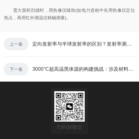
需大面积扫描时，用热像仪辅助(如电力巡检中先用热像仪定位
热点，再用红外测温仪精确测量)。
定向发射率与半球发射率的区别？发射率测量仪D&S AE1/RD1 优势
上一条
​3000°C超高温黑体源的构建挑战：涉及材料、系统及控制技术
下一条
扫码加微信