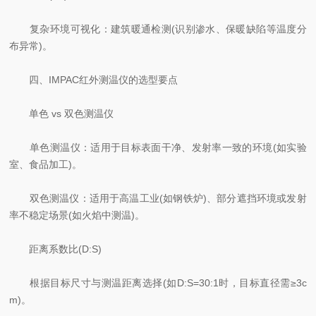
复杂环境可视化：建筑暖通检测(识别渗水、保暖缺陷等温度分
布异常)。
四、IMPAC红外测温仪的选型要点
单色 vs 双色测温仪
单色测温仪：适用于目标表面干净、发射率一致的环境(如实验
室、食品加工)。
双色测温仪：适用于高温工业(如钢铁炉)、部分遮挡环境或发射
率不稳定场景(如火焰中测温)。
距离系数比(D:S)
根据目标尺寸与测温距离选择(如D:S=30:1时，目标直径需≥3c
m)。