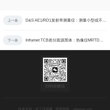
​D&S AE1/RD1发射率测量仪：测量小型或不规则材料表面发射率
上一条
Inframet TCB差分面源黑体：热像仪MRTD、NETD综合性能评定
下一条
扫码加微信
技术支持：
化工仪器网
管理登陆
sitemap.xml