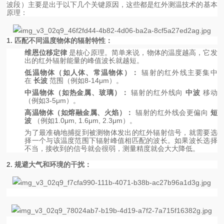
波段）主要是出于以下几个关键原因，这些都是红外测温技术的基本
原理：
1. 匹配不同温度物体的辐射特性：
维恩位移定律
是核心原理。简单来说，物体的温度越高，它发
出的红外辐射能量的峰值波长就越短。
低温物体（如人体、常温物体）：
辐射的红外线主要集中
在
长波
范围（例如8-14μm）。
中温物体（如热金属、玻璃）：
辐射的红外线向
中波
移动
（例如3-5μm）。
高温物体（如熔融金属、火焰）：
辐射的红外线会更偏向
短
波
（例如1.0μm, 1.6μm, 2.3μm）。
为了最准确地捕捉到被测物体发出的红外辐射信号，就需要选
择一个与该温度范围下辐射峰值相匹配的波长。如果波长选择
不当，接收到的信号就会很弱，测量精度就会大大降低。
2. 规避大气和环境的干扰：