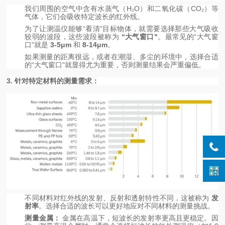
我们周围的空气中含有水蒸气（H₂O）和二氧化碳（CO₂）等
气体，它们会吸收特定波长的红外线。
为了让测温仪能够“看清"目标物体，就需要选择那些大气吸收
较弱的波段，这些波段被称为
“大气窗口"
。最常见的“大气窗
口"就是
3-5μm
和
8-14μm
。
如果测量的距离很远，或者在潮湿、多尘的环境中，选择合适
的“大气窗口"就显得尤为重要，否则测量结果会严重偏低。
3. 针对特定材料的测量需求：
不同材料对红外线的发射、反射和透射特性不同，这被称为
发
射率
。选择合适的波长可以更好地应对不同材料的测量挑战。
测量金属：
金属在高温下，短波长的发射率更高且更稳定。因