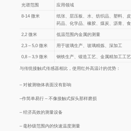
光谱范围
应用领域
8-14 微米
纸张、层压板、水、纺织品、塑料、
药品、化学品、橡胶、煤炭、沥青、
2,2 微米
低温范围内金属的测量
2,3 – 5,0 微米
用于玻璃生产、玻璃精炼、深加工
0,8 – 3,9 微米
钢铁生产、锻造工艺、金属精加工工
与
传统接触式传感器相比，使用红外高温计的优势：
– 对被测物体表面没有影响
–作简单易行 – 不像接触式探头那样磨损
– 经济高效的测量设备
– 毫秒级范围内的快速温度测量