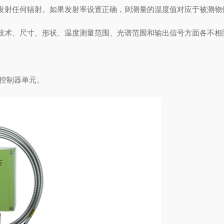
发射任何辐射。如果
发射率
设置正确，则测量的温度值对应于被测物
技术、尺寸、形状、
温度测量范围
、
光谱范围
和输出信号方面各不相
/控制器单元。