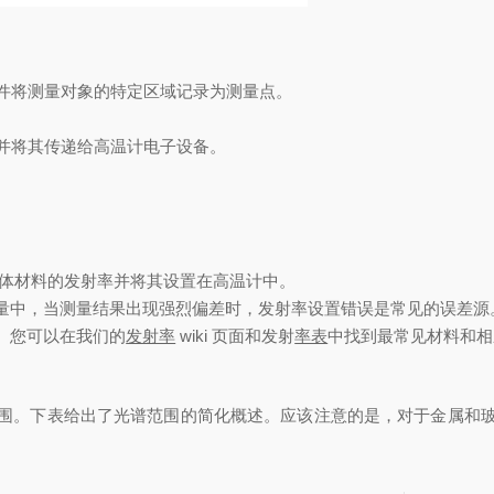
件将
测量对象的特定区域记录为测量点。
，并将其传递给高温计电子设备。
。
物体材料的发射率并将其设置在高温计中。
量中，当测量结果出现强烈偏差时，发射率设置错误是常见的误差源
。您可以在我们的
发射率
wiki 页面和发射
率表
中找到最常见材料和相
围
。下表给出了光谱范围的简化概述。应该注意的是，对于金属和