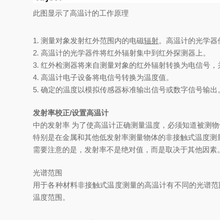
此图显示了高温计的工作原理
1. 测量对象发射红外范围内的电磁
辐射
。
高温计的光学器
2. 高温计的光学器件将红外辐射集中到红外探测器上。
3. 红外检测器将来自测量对象的红外辐射转换为电信号
4. 高温计电子设备将电信号转换为温度值。
5. 确定的温度以模拟传感器标准
输出信号
或数字信号输出
发射率校正/设置高温计
中的发射率 为了使高温计正确测量温度，必须知道被测
特别是在金属和其他低发射率测量物体的非接触式温度测
需要注意的是，发射率不是绝对值，而是取决于其他因素
光谱范围
用于各种材料非接触式温度测量的高温计有不同的
光谱范
温度范围。