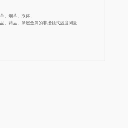
皮革、烟草、液体、
食品、药品、涂层金属的非接触式温度测量
艺