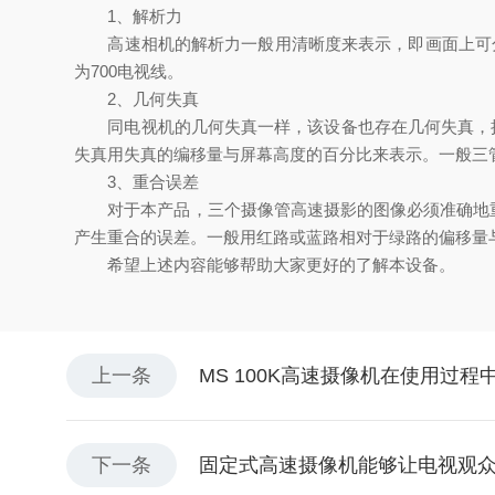
1、解析力
高速相机的解析力一般用清晰度来表示，即画面上可分辨
为700电视线。
2、几何失真
同电视机的几何失真一样，该设备也存在几何失真，摄
失真用失真的编移量与屏幕高度的百分比来表示。一般三
3、重合误差
对于本产品，三个摄像管高速摄影的图像必须准确地重
产生重合的误差。一般用红路或蓝路相对于绿路的偏移量
希望上述内容能够帮助大家更好的了解本设备。
上一条
MS 100K高速摄像机在使用过
下一条
固定式高速摄像机能够让电视观