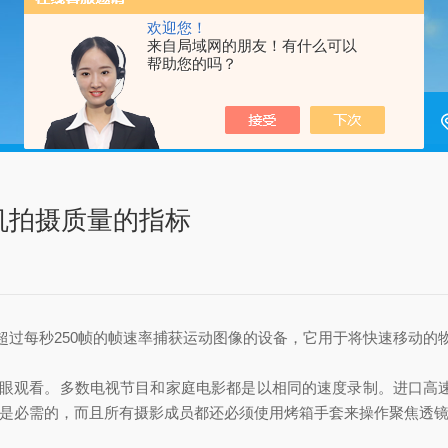
欢迎您！
来自局域网的朋友！有什么可以
帮助您的吗？
机拍摄质量的指标
光或超过每秒250帧的帧速率捕获运动图像的设备，它用于将快速移动
看。多数电视节目和家庭电影都是以相同的速度录制。进口高速摄像
备是必需的，而且所有摄影成员都还必须使用烤箱手套来操作聚焦透