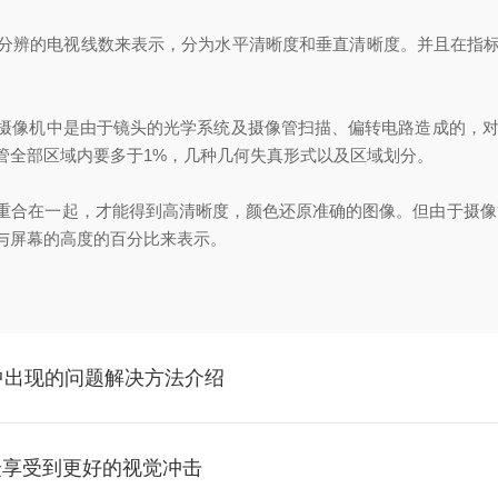
的电视线数来表示，分为水平清晰度和垂直清晰度。并且在指标上给
像机中是由于镜头的光学系统及摄像管扫描、偏转电路造成的，对于
管全部区域内要多于1%，几种几何失真形式以及区域划分。
合在一起，才能得到高清晰度，颜色还原准确的图像。但由于摄像管
与屏幕的高度的百分比来表示。
程中出现的问题解决方法介绍
众享受到更好的视觉冲击