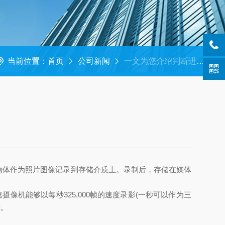
当前位置：
首页
公司新闻
一文为您介绍判断进口高速摄像机拍摄质量的指标
的物体作为照片图像记录到存储介质上。录制后，存储在媒体
机能够以每秒325,000帧的速度录影(一秒可以作为三
镜。