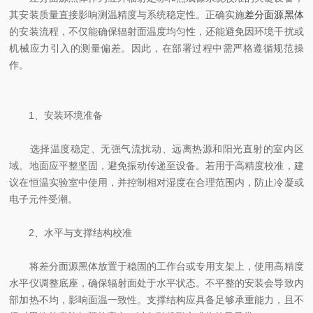
其安装质量直接影响测温精度与系统稳定性。正确实施
差分面源黑体
的安装流程，不仅能确保辐射面温度均匀性，还能避免因环境干扰或
机械应力引入的测量偏差。因此，在部署过程中需严格遵循规范操
作。
1、安装环境准备
选择温度稳定、无强气流扰动、远离热源和阳光直射的室内区
域。地面应平整坚固，避免振动传递至设备。若用于高精度校准，建
议在恒温实验室中使用，并控制相对湿度在合理范围内，防止冷凝或
电子元件受潮。
2、水平与支撑结构校准
将差分面源黑体放置于稳固的工作台或专用支架上，使用高精度
水平仪调整底座，确保辐射面处于水平状态。不平整的安装会导致内
部加热不均，影响面温一致性。支撑结构应具备足够承重能力，且不