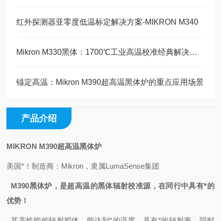
红外探测器亚零度低温标定解决方案-MIKRON M340
Mikron M330黑体：1700℃工业高温校准经典解决方案
锚定高温：Mikron M390超高温黑体炉的重点应用场景
产品介绍
MIKRON M390超高温黑体炉
美国*！制造商：Mikron，隶属LumaSense集团
M390
黑体炉
，
是超高温的黑体辐射校准源，在同行中具有*的
优势！
其高性能的辐射腔体，能达到*的温度，具有*的辐射率，同时