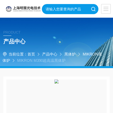
PRODUCT
产品中心
当前位置：
首页
产品中心
黑体炉
MIKRON黑
体炉
MIKRON M390超高温黑体炉