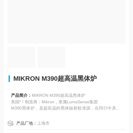
MIKRON M390超高温黑体炉
产品简介：
MIKRON M390超高温黑体炉
美国*！制造商：Mikron，隶属LumaSense集团
M390黑体炉，是超高温的黑体辐射校准源，在同行中具有*
的优势！
产品厂地：
上海市