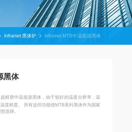
Inframet 黑体炉
Inframet MTB中温面源黑体
面源黑体
温面源黑体超精密中温面源黑体，由于较好的温度分辨率，温
温度精度。 所有这些功能使MTB系列黑体作为国家
理想选择。