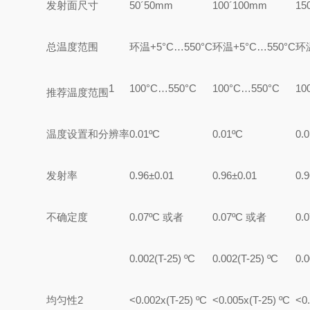
发射面
尺寸
50´
50mm
100´
100mm
15
总温度范围
环温
+5
°
C…550
°
C
环温
+5
°
C…550
°
C
环
1
100
°
C…550
°
C
100
°
C…550
°
C
10
推荐温度范围
温度设置
和分辨率
0.01ºC
0.01ºC
0.
发射率
0.96±0.01
0.96±0.01
0.
不确定度
0.07ºC
或者
0.07ºC
或者
0.
0.002(T-25) ºC
0.002(T-25) ºC
0.
均匀性
2
<0.002x(T-25) ºC
<0.005x(T-25) ºC
<0