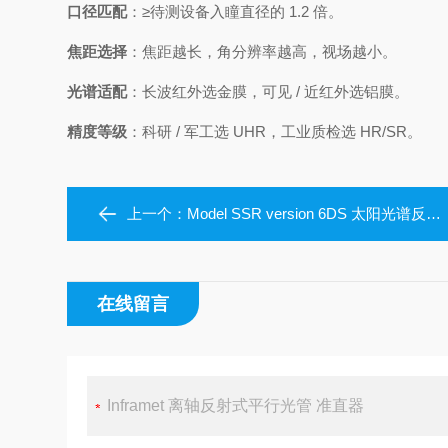
口径匹配
：≥待测设备入瞳直径的 1.2 倍。
焦距选择
：焦距越长，角分辨率越高，视场越小。
光谱适配
：长波红外选金膜，可见 / 近红外选铝膜。
精度等级
：科研 / 军工选 UHR，工业质检选 HR/SR。
上一个：
Model SSR version 6DS 太阳光谱反射率测量仪
在线留言