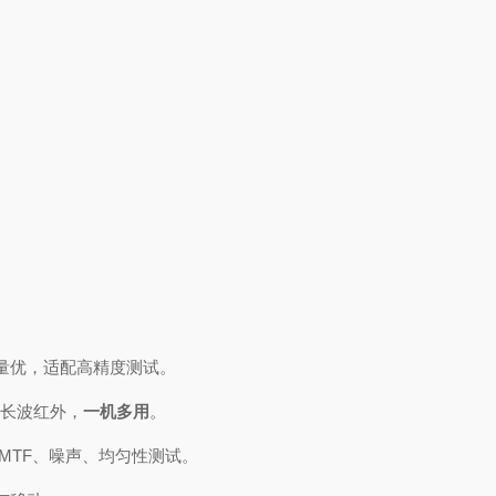
量优，适配高精度测试。
/ 长波红外，
一机多用
。
MTF、噪声、均匀性测试。