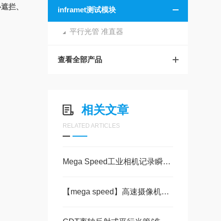
心遮拦、
inframet测试模块
平行光管 准直器
查看全部产品
相关文章
RELATED ARTICLES
Mega Speed工业相机记录瞬变的特性
【mega speed】高速摄像机在食品加工中的应用