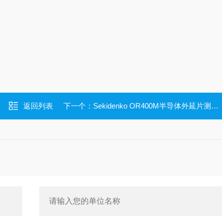
返回列表
下一个：
Sekidenko OR400M半导体外延片测温仪