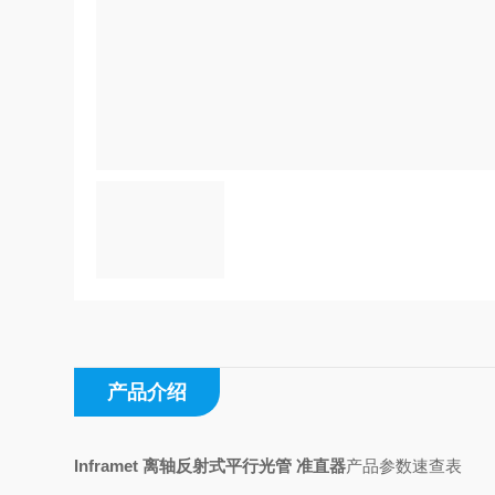
产品介绍
Inframet 离轴反射式平行光管 准直器
产品参数速查表