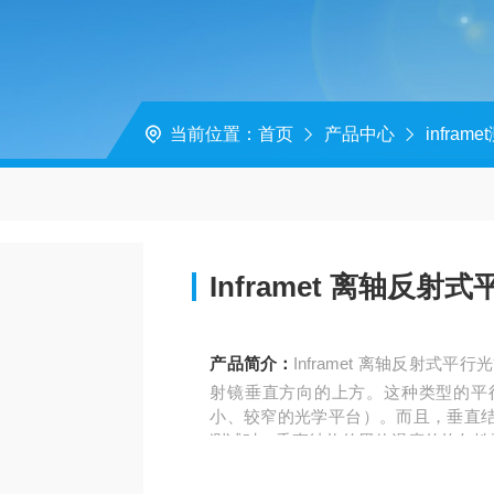
当前位置：
首页
产品中心
infram
Inframet 离轴反射
产品简介：
Inframet 离轴反射
射镜垂直方向的上方。这种类型的平
小、较窄的光学平台）。而且，垂直
测试时，垂直结构的黑体温度的均匀性