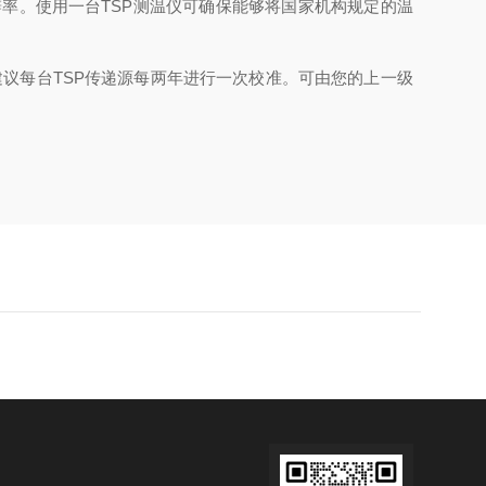
辨率。使用一台TSP测温仪可确保能够将国家机构规定的温
议每台TSP传递源每两年进行一次校准。可由您的上一级