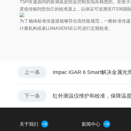
TSP传递源内的探测器是恒温控制实现高精度的。在很大
度值传输到您自己的校准源上，以保证可追溯至ITS90国
为了确保标准传递源能够符合高性能规范，一般标准传递
计量机构或者LUMASENSE公司进行定期校准。
上一条
Impac IGAR 6 Smart解决金
下一条
红外测温仪维护和校准，保障温
关于我们
新闻中心