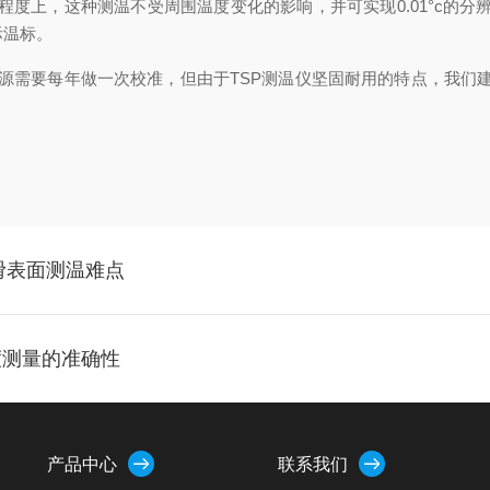
程度上，这种测温不受周围温度变化的影响，并可实现0.01°c的分
际温标。
源需要每年做一次校准，但由于TSP测温仪坚固耐用的特点，我们建
属光滑表面测温难点
度测量的准确性
产品中心
联系我们