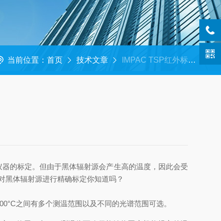
当前位置：
首页
技术文章
IMPAC TSP红外标准传递源：为黑体炉提供温度校准
射仪器的标定。但由于黑体辐射源会产生高的温度，因此会受
对黑体辐射源进行精确标定你知道吗？
0-3000°C之间有多个测温范围以及不同的光谱范围可选。