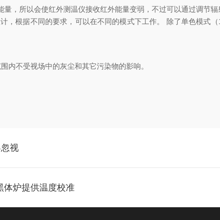
能量，所以会使红外测温仪接收红外能量变弱，不过可以通过调节辐
，根据不同的要求，可以在不同的模式下工作。 除了单色模式（100 ... 
范围内不受视场中的灰尘和其它污染物的影响。
容忽视
为黑体炉提供温度校准