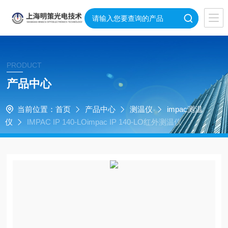
PRODUCT
产品中心
当前位置：
首页
产品中心
测温仪
impac测温
仪
IMPAC IP 140-LOimpac IP 140-LO红外测温仪