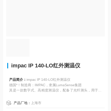
impac IP 140-LO红外测温仪
产品简介：
impac IP 140-LO红外测温仪
德国*！制造商：IMPAC，隶属LumaSense集团
其是一款数字式、高精度测温仪，配备了光纤测头，用于非
接触式测量100°C以上的金属、陶瓷、石墨等物体温度。
上海明策
产品厂地：
上海市