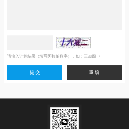
请输入计算结果（填写阿拉伯数字），如：三加四=7