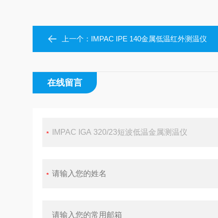
上一个：
IMPAC IPE 140金属低温红外测温仪
在线留言