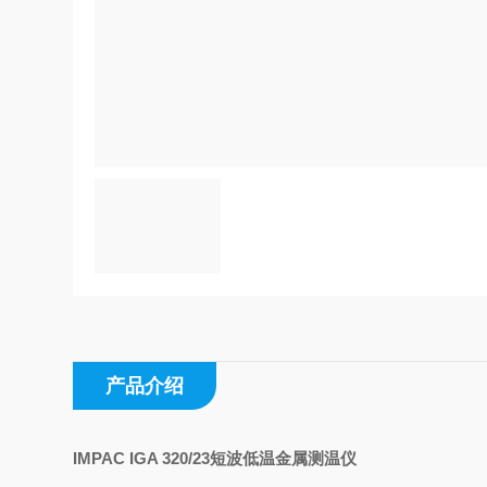
产品介绍
IMPAC IGA 320/23
短波低温金属测温仪