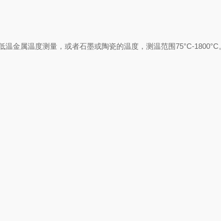
低温金属
温度测量，
或者石墨或陶瓷的温度，测温范围
75°C-1800°C