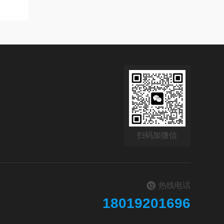
扫码加微信
热线电话
18019201696