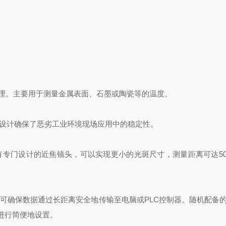
理。主要用于测量金属表面、石墨或陶瓷等的温度。
设计确保了恶劣工业环境现场应用中的稳定性。
有专门设计的近焦镜头，可以实现更小的光斑尺寸，测量距离可达
5
。
可确保数据通过长距离安全地传输至电脑或
PLC
控制器。随机配备
进行简便地设置。