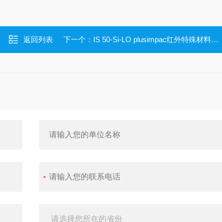
返回列表
下一个：
IS 50-Si-LO plusimpac红外特殊材料测温仪