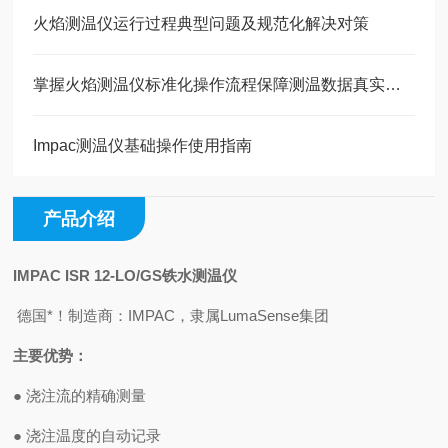
火焰测温仪运行过程典型问题及规范化解决对策
掌握火焰测温仪标准化操作流程保障测温数据真实有效
Impac测温仪基础操作使用指南
产品介绍
IMPAC ISR 12-LO/GS
铁水
测温仪
德国*！制造商：IMPAC，隶属LumaSense集团
主要优势：
●
浇注流的精确测量
●
浇注温度的自动记录