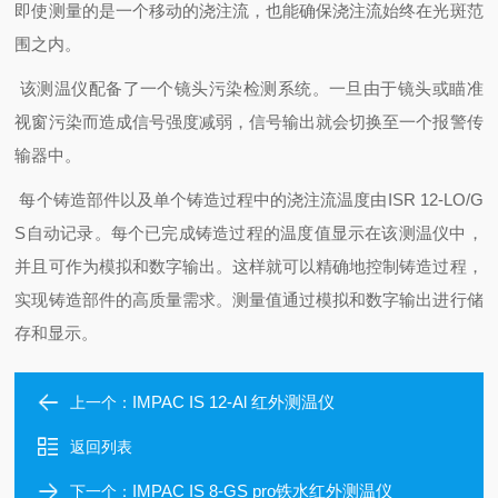
即使测量的是一个移动的浇注流，也能确保浇注流始终在光斑范
围之内。
该测温仪配备了一个镜头污染检测系统。一旦由于镜头或瞄准
视窗污染而造成信号强度减弱，信号输出就会切换至一个报警传
输器中。
每个铸造部件以及单个铸造过程中的浇注流温度由
ISR 12-LO/G
S
自动记录。每个已完成铸造过程的温度值显示在该测温仪中，
并且可作为模拟和数字输出。这样就可以精确地控制铸造过程，
实现铸造部件的高质量需求。测量值通过模拟和数字输出进行储
存和显示。
IMPAC IS 12-Al 红外测温仪
上一个：
返回列表
IMPAC IS 8-GS pro铁水红外测温仪
下一个：