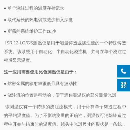
●
单个浇注过程的温度存档记录
●
取代延长的热电偶或减少插入深度
●
所需的系统维护工作zui少
ISR 12-LO/GS
测温仪是用于测量铸造业浇注流的一个特殊铸造
系统。该系统用于自动化、半自动化浇注机，并可在单个浇注过
程后显示温度。
这一应用需要使用比色测温仪是由于：
●
熔融金属的辐射率很低且具有波动性
●
浇注流的位置是移动的，便于遮住测温仪的部分测量光斑
该测温仪有一个特殊的浇注流模式，用于计算单个铸造过程中
的平均温度值。为了不影响测量的正确性，测温仪可消除铸造过
程中开始与结束时的温度值。镜头中光斑尺寸的形状是一条线，