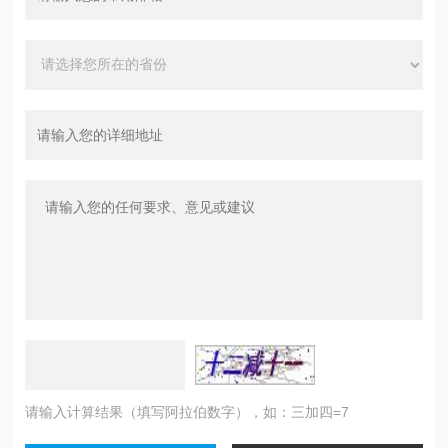
请输入计算结果（填写阿拉伯数字），如：三加四=7