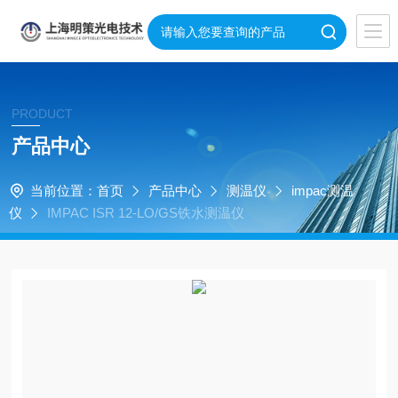
PRODUCT
产品中心
当前位置：
首页
产品中心
测温仪
impac测温
仪
IMPAC ISR 12-LO/GS铁水测温仪