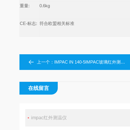
重量
:
0.6kg
CE-
标志
:
符合欧盟相关标准
上一个：
IMPAC IN 140-5IMPAC玻璃红外测温仪舞台灯光
在线留言