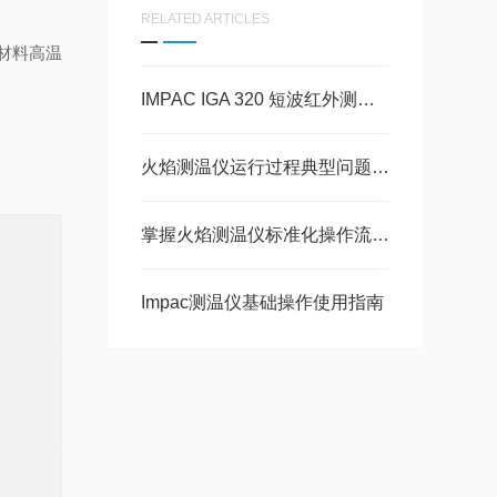
RELATED ARTICLES
材料高温
IMPAC IGA 320 短波红外测温仪在石墨与陶瓷高温测量中的应用
火焰测温仪运行过程典型问题及规范化解决对策
掌握火焰测温仪标准化操作流程保障测温数据真实有效
Impac测温仪基础操作使用指南