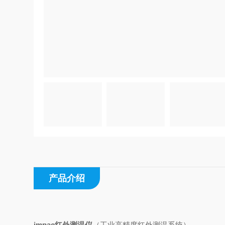
产品介绍
impac红外测温仪
（工业高精度红外测温系统）