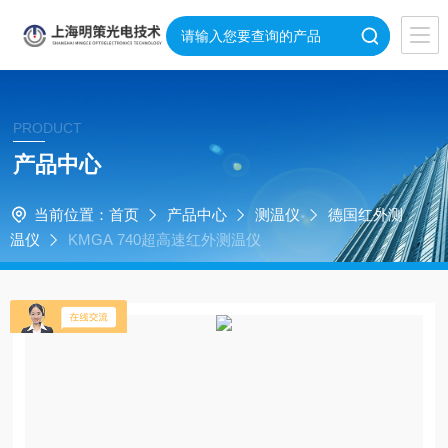
PRODUCT
产品中心
当前位置：
首页
产品中心
测温仪
德国红外测
温仪
KMGA 740超高速红外测温仪