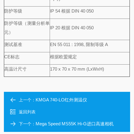
防护等级
IP 54 根据 DIN 40 050
防护等级（测量分析单
IP 20 根据 DIN 40 050
元）
测试基准
EN 55 011 : 1998, 限制等级 A
CE标志
根据欧盟规定
高温计尺寸
170 x 70 x 70 mm (LxWxH)
KMGA 740-LO红外测温仪
上一个：
返回列表
Mega Speed MS55K Hi-G进口高速相机
下一个：