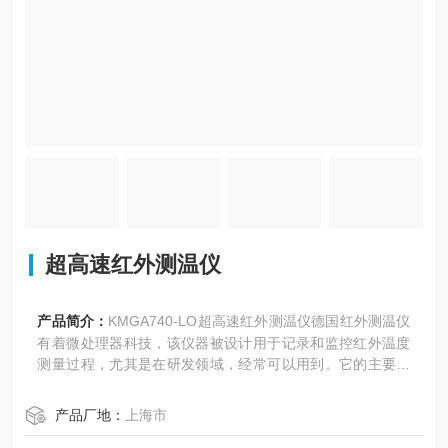
超高速红外测温仪
产品简介：
KMGA740-LO超高速红外测温仪德国红外测温仪
有着微处理器科技，该仪器被设计用于记录和监控红外温度
测量过程，尤其是在研发领域，经常可以用到。它的主要特
点是：测量范围特别广（350…3500℃）
产品厂地：
上海市