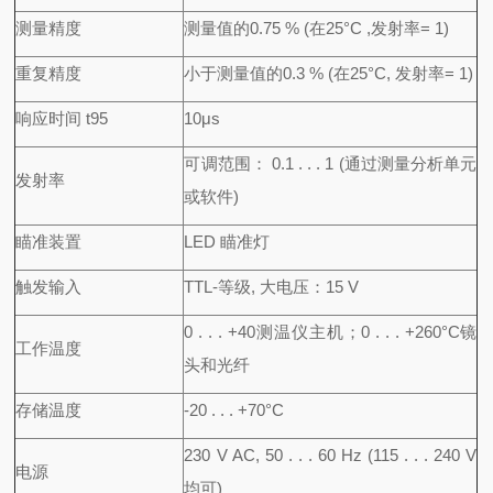
测量精度
测量值的0.75 % (在25°C ,发射率= 1)
重复精度
小于测量值的0.3 % (在25°C, 发射率= 1)
响应时间 t95
10μs
可调范围： 0.1 . . . 1 (通过测量分析单元
发射率
或软件)
瞄准装置
LED 瞄准灯
触发输入
TTL-等级, 大电压：15 V
0 . . . +40测温仪主机；0 . . . +260°C镜
工作温度
头和光纤
存储温度
-20 . . . +70°C
230 V AC, 50 . . . 60 Hz (115 . . . 240 V
电源
均可)