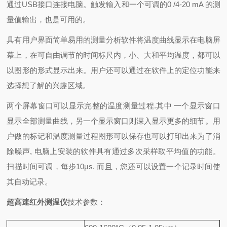
通过USB接口连接电脑。触发输入和一个可调的0 /4-20 mA 的测
量值输出，也是可用的。
具有用户界面简单易用的测量分析软件将温度曲线显示在电脑屏
幕上，在可自由调节的时间标尺内，小、大和平均温度，都可以
以图形的形式显示出来。用户还可以通过在软件上的定位功能来
选择想了解的兴趣区域。
两个屏幕窗口可以显示完整的温度测量过程.其中 一个显示窗口
显示全部测量曲线，另一个显示窗口则深入显示更多的细节。用
户做的标记和温度测量过程图形可以保存也可以打印出来
为了消
除噪声, 电脑上安装的软件具有通过多次采样取平均值的功能。
扫描时间可调，每步10μs. 而且，您还可以设置一个记录时间使
其自动记录。
超高速红外测温仪
技术参数：