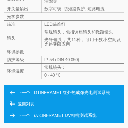
清除等
开关量输出
数字可调, 防短路保护, 短路电流
光学参数
瞄准
LED瞄准灯
常规镜头，包括调焦镜头和微距镜头
镜头
光纤镜头，共11种，可用于狭小空间及
光路受限应用
环境参数
防护等级
IP 54 (DIN 40 050)
常规镜头：
环境温度
0 - 40 °C
DTINFRAMET 红外热成像光电测试系统
上一个：
返回列表
uvicINFRAMET UV相机测试系统
下一个：