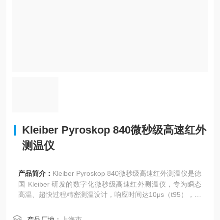
Kleiber Pyroskop 840微秒级高速红外
测温仪
产品简介：
Kleiber Pyroskop 840微秒级高速红外测温仪是德
国 Kleiber 研发的数字化微秒级高速红外测温仪，专为瞬态
高温、超快过程精密测温设计，响应时间达10μs（t95），可
精准捕捉毫秒级甚至微秒级温度突变。
测温范围160–3500℃，覆盖常规至超高温场景；最小光斑0.
产品厂地：
上海市