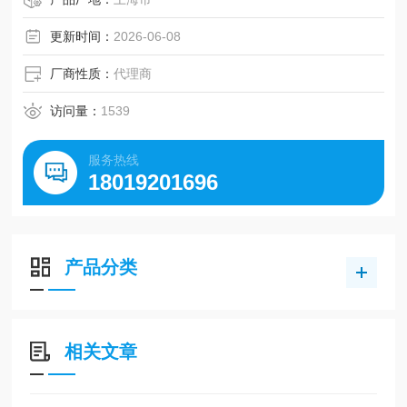
3mm，适配微小目标测温。集成大屏 LCD，实时显示温度与
曲线；标配以太网 / RS485通讯，
更新时间：
2026-06-08
厂商性质：
代理商
访问量：
1539
服务热线
18019201696
产品分类
相关文章