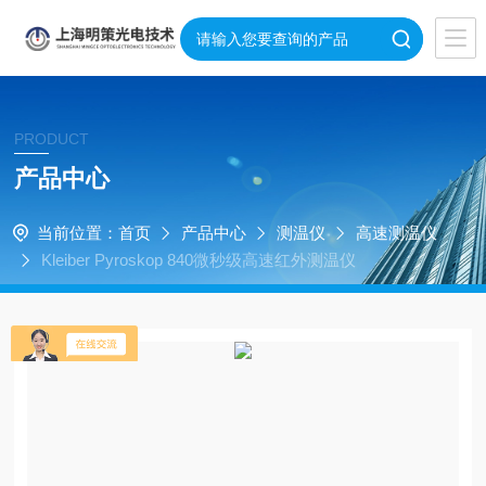
PRODUCT
产品中心
当前位置：
首页
产品中心
测温仪
高速测温仪
Kleiber Pyroskop 840微秒级高速红外测温仪