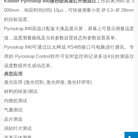
Kleiber Pyroskop 840微秒级高速红外测温仪
工作距离为60 至 3
000mm，响应时间(t95) 10μs，可快速测量小至 Ø 0.3--Ø 28mm
的目标温度。
Pyroskop 840高温计配备大液晶显示屏，屏幕上可显示测量温度
值，温度测量曲线及当前参数设置状态和参数设置菜单。
Pyroskop 840可通过以太网或 RS485接口与电脑进行通讯。专
用的 Pyroskop Control软件可实时监控和记录多达4台的测温仪
温度数据并生成动态表。
典型应用
激光应用 (激光切割, 激光焊接, 激光钎焊等)
材料的研发/测试
内燃机测试
气囊测试
晶片测温
涡轮叶片测试
等离子体测量