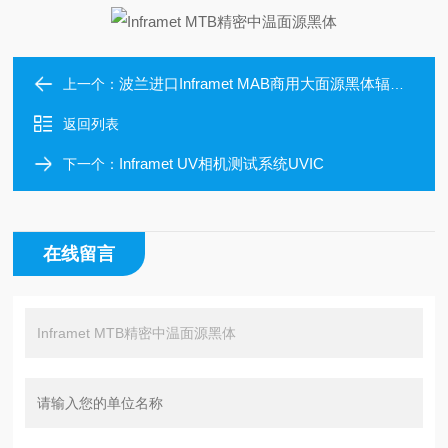
波兰进口Inframet MAB商用大面源黑体辐射源
上一个：
返回列表
Inframet UV相机测试系统UVIC
下一个：
在线留言