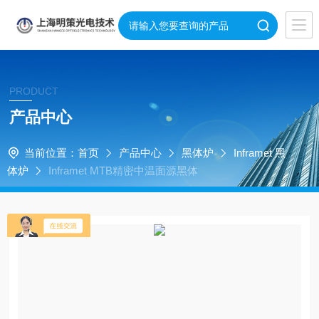
PRODUCT
产品中心
当前位置：
首页
产品中心
黑体炉
Inframet 黑
体炉
Inframet MTB精密中温面源黑体