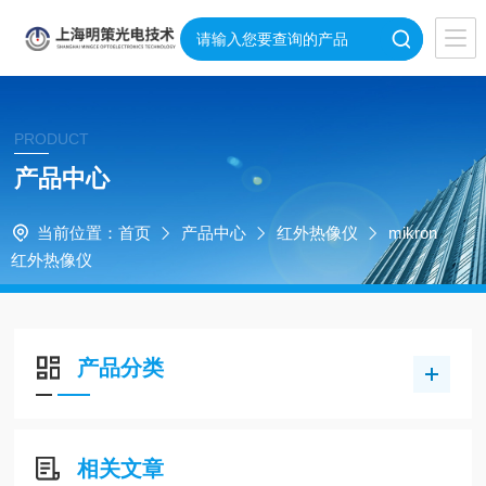
PRODUCT
产品中心
当前位置：
首页
产品中心
红外热像仪
mikron
红外热像仪
产品分类
相关文章